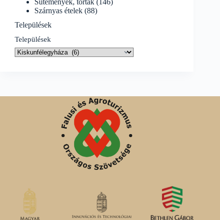
Sütemények, torták
(146)
Szárnyas ételek
(88)
Települések
Települések