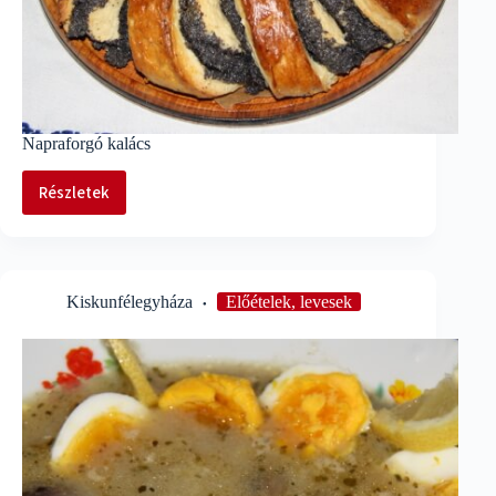
Napraforgó kalács
Részletek
Napraforgó
kalács
Kiskunfélegyháza
Előételek, levesek