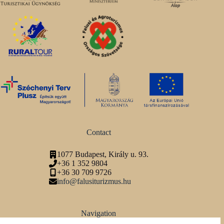
Contact
1077 Budapest, Király u. 93.
+36 1 352 9804
+36 30 709 9726
info@falusiturizmus.hu
Navigation