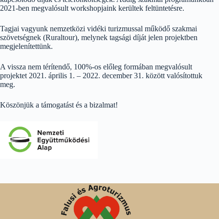
2021-ben megvalósult workshopjaink kerültek feltüntetésre.
Tagjai vagyunk nemzetközi vidéki turizmussal működő szakmai
szövetségnek (Ruraltour), melynek tagsági díját jelen projektben
megjelenítettünk.
A vissza nem térítendő, 100%-os előleg formában megvalósult
projektet 2021. április 1. – 2022. december 31. között valósítottuk
meg.
Köszönjük a támogatást és a bizalmat!