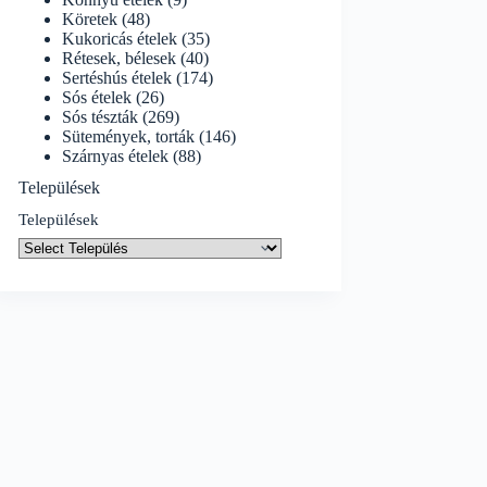
Köretek
(48)
Kukoricás ételek
(35)
Rétesek, bélesek
(40)
Sertéshús ételek
(174)
Sós ételek
(26)
Sós tészták
(269)
Sütemények, torták
(146)
Szárnyas ételek
(88)
Települések
Települések