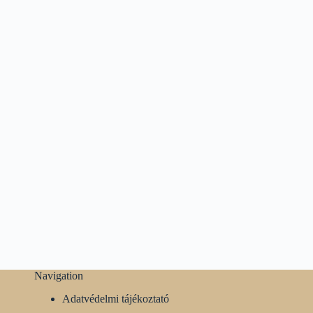
Navigation
Adatvédelmi tájékoztató