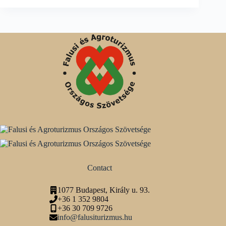
Contact
1077 Budapest, Király u. 93.
+36 1 352 9804
+36 30 709 9726
info@falusiturizmus.hu