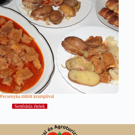
Pecsenyka töltött krumplival
Sertéshús ételek