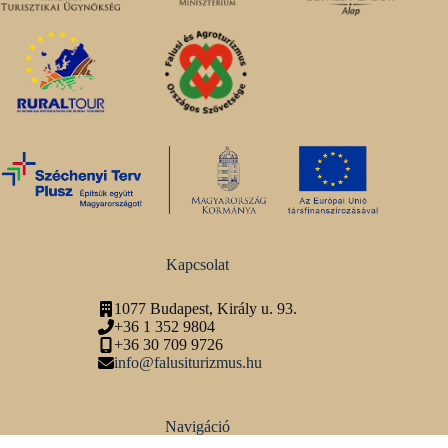
Kapcsolat
1077 Budapest, Király u. 93.
+36 1 352 9804
+36 30 709 9726
info@falusiturizmus.hu
Navigáció