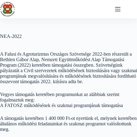
Skip
to
content
NEA-2022
A Falusi és Agroturizmus Országos Szövetsége 2022-ben részesült a
Bethlen Gábor Alap, Nemzeti Együttműködési Alap Támogatási
Program (2022) keretében támogatási összegben. Szövetségünk
pályázatát a Civil szervezetek működésének biztosítására vagy szakmai
programjának megvalósítására és működésének biztosítására fordítható
összevont támogatás 2022. kiírásra adta be.
Vegyes támogatás keretében programunkat az alábbiak szerint
fogalmaztuk meg:
A FATOSZ működésének és szakmai programjának támogatása
A támogatás keretében 1 400 000 Ft-ot nyertünk el, melynek keretében
általános működési feladatainkat és szakmai programot valósítottunk
meg.