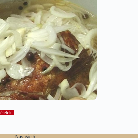
ételek
Navigáció