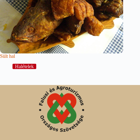
Sült hal
Halételek