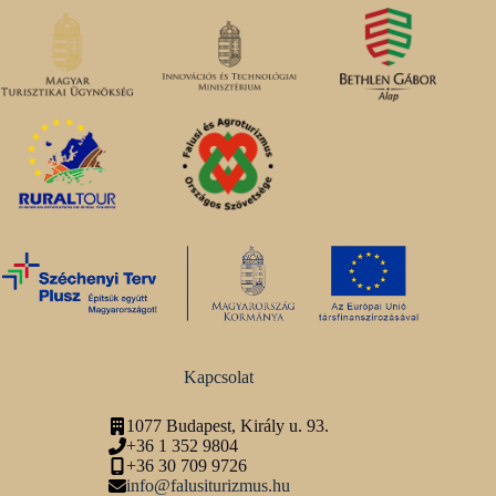
Kapcsolat
1077 Budapest, Király u. 93.
+36 1 352 9804
+36 30 709 9726
info@falusiturizmus.hu