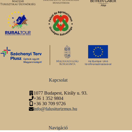
Kapcsolat
1077 Budapest, Király u. 93.
+36 1 352 9804
+36 30 709 9726
info@falusiturizmus.hu
Navigáció