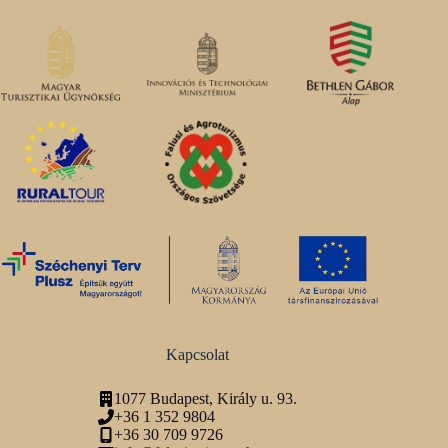
Kapcsolat
1077 Budapest, Király u. 93.
+36 1 352 9804
+36 30 709 9726