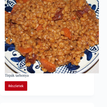
Tirpák tarhonya
Részletek
Tirpák
tarhonya