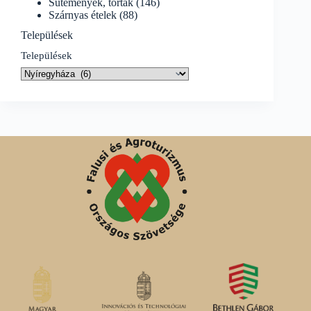
Sütemények, torták
(146)
Szárnyas ételek
(88)
Települések
Települések