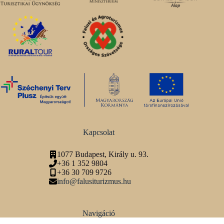
Kapcsolat
1077 Budapest, Király u. 93.
+36 1 352 9804
+36 30 709 9726
info@falusiturizmus.hu
Navigáció