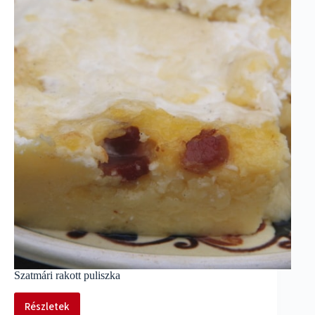
Szatmári rakott puliszka
Részletek
Szatmári