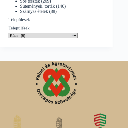
Sós tészták
(269)
Sütemények, torták
(146)
Szárnyas ételek
(88)
Települések
Települések