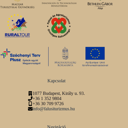
Kapcsolat
1077 Budapest, Király u. 93.
+36 1 352 9804
+36 30 709 9726
info@falusiturizmus.hu
Navigáció