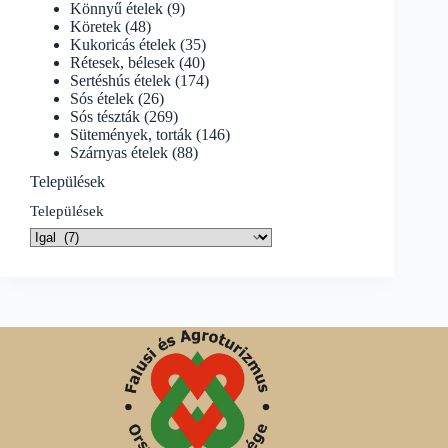
Könnyű ételek
(9)
Köretek
(48)
Kukoricás ételek
(35)
Rétesek, bélesek
(40)
Sertéshús ételek
(174)
Sós ételek
(26)
Sós tészták
(269)
Sütemények, torták
(146)
Szárnyas ételek
(88)
Települések
Települések