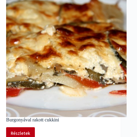
Burgonyával rakott cukkini
Részletek
Burgonyával