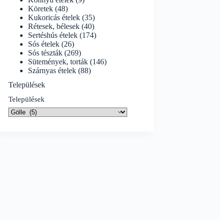
Köretek
(48)
Kukoricás ételek
(35)
Rétesek, bélesek
(40)
Sertéshús ételek
(174)
Sós ételek
(26)
Sós tészták
(269)
Sütemények, torták
(146)
Szárnyas ételek
(88)
Települések
Települések