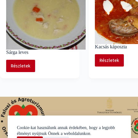
Kacsás káposzta
Sárga leves
Részletek
Kacsás
Részletek
Sárga
káposzta
leves
Cookie-kat használunk annak érdekében, hogy a legjobb
élményt nyújtsuk Önnek a weboldalunkon.