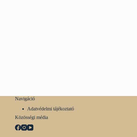
Navigáció
Adatvédelmi tájékoztató
Közösségi média