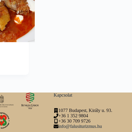
Kapcsolat
1077 Budapest, Király u. 93.
+36 1 352 9804
+36 30 709 9726
info@falusiturizmus.hu