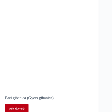
Brzi gibanica (Gyors gibanica)
Részletek
Brzi