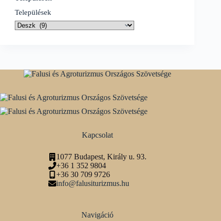
Települések
Kapcsolat
1077 Budapest, Király u. 93.
+36 1 352 9804
+36 30 709 9726
info@falusiturizmus.hu
Navigáció