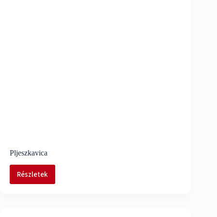
Pljeszkavica
Részletek
Pljeszkavica