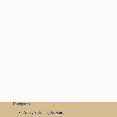
Navigáció
Adatvédelmi tájékoztató