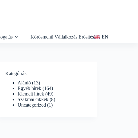
ogatás
Körösmenti Vállalkozás Erősítés
EN
Kategóriák
Ajánló
(13)
Egyéb hírek
(164)
Kiemelt hírek
(49)
Szakmai cikkek
(8)
Uncategorized
(1)