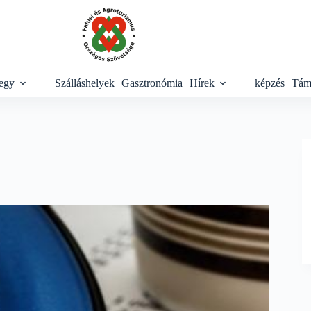
egy
Szálláshelyek
Gasztronómia
Hírek
képzés
Tám