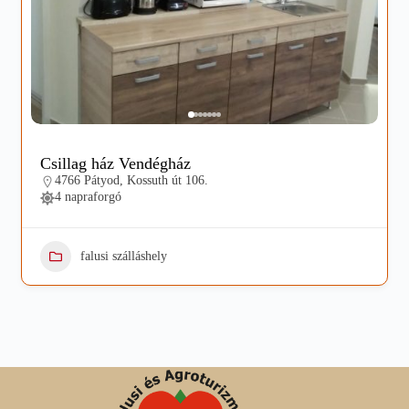
Csillag ház Vendégház
4766 Pátyod, Kossuth út 106.
4 napraforgó
falusi szálláshely