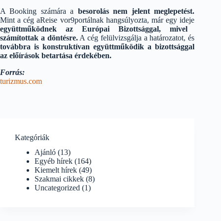
A Booking számára a
besorolás nem jelent meglepetést.
Mint a cég aReise vor9portálnak hangsúlyozta, már egy ideje
együttműködnek az Európai Bizottsággal, mivel
számítottak a döntésre.
A cég felülvizsgálja a határozatot, és
továbbra is konstruktívan együttműködik a bizottsággal
az előírások betartása érdekében.
Forrás:
turizmus.com
Kategóriák
Ajánló
(13)
Egyéb hírek
(164)
Kiemelt hírek
(49)
Szakmai cikkek
(8)
Uncategorized
(1)