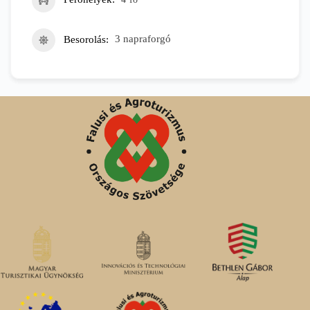
Besorolás
3 napraforgó