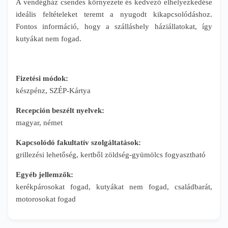
A vendégház csendes környezete és kedvező elhelyezkedése
ideális feltételeket teremt a nyugodt kikapcsolódáshoz.
Fontos információ, hogy a szálláshely háziállatokat, így
kutyákat nem fogad.
Fizetési módok:
készpénz, SZÉP-Kártya
Recepción beszélt nyelvek:
magyar, német
Kapcsolódó fakultatív szolgáltatások:
grillezési lehetőség, kertből zöldség-gyümölcs fogyasztható
Egyéb jellemzők:
kerékpárosokat fogad, kutyákat nem fogad, családbarát,
motorosokat fogad