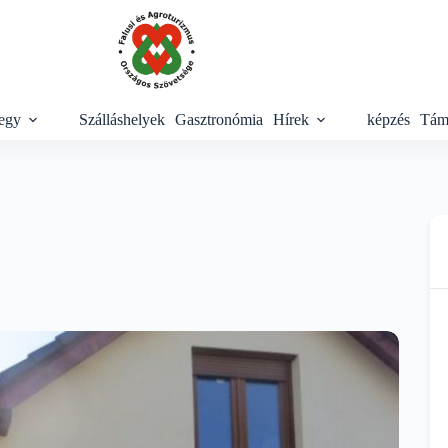
egy
Szálláshelyek
Gasztronómia
Hírek
képzés
Tám