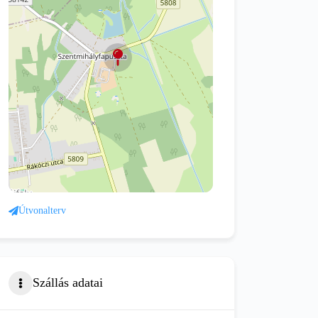
Útvonalterv
Szállás adatai