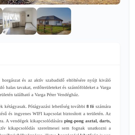
horgászat és az aktív szabadidő eltöltésére nyújt kiváló
ó halas tavakat, erdőterületeket és szántóföldeket a Varga
rületén található a Varga Péter Vendégház.
ek kétágyasak. Pótágyazási lehetőség további
8 fő
számára
ésű és ingyenes WIFI kapcsolat biztosított a területén. Az
ásra. A vendégek kikapcsolódására
ping-pong asztal, darts,
ktív kikapcsolódás szerelmesei sem fognak unatkozni a