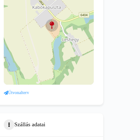
Útvonalterv
Szállás adatai