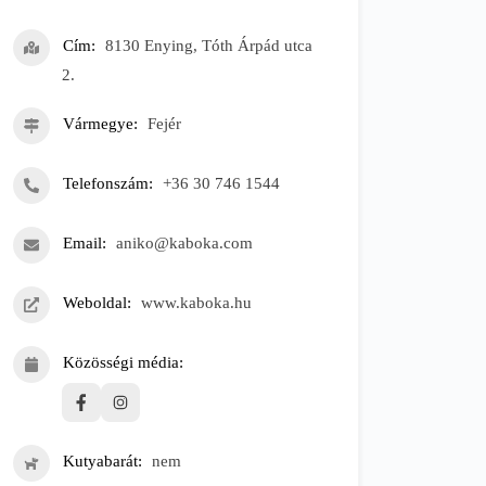
Cím
8130 Enying, Tóth Árpád utca
2.
Vármegye
Fejér
Telefonszám
+36 30 746 1544
Email
aniko@kaboka.com
Weboldal
www.kaboka.hu
Közösségi média
Kutyabarát
nem