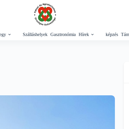
egy
Szálláshelyek
Gasztronómia
Hírek
képzés
Tám