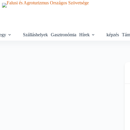
egy
Szálláshelyek
Gasztronómia
Hírek
képzés
Tám