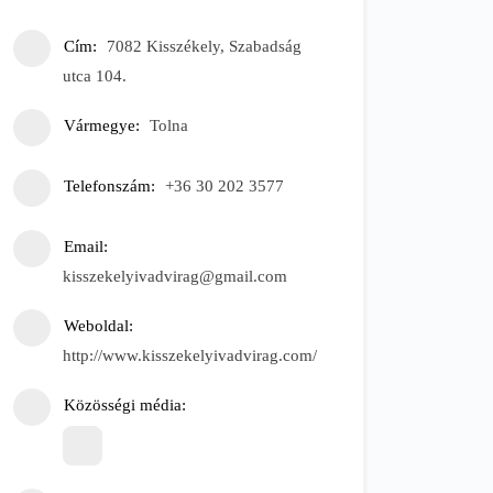
Cím
7082 Kisszékely, Szabadság
utca 104.
Vármegye
Tolna
Telefonszám
+36 30 202 3577
Email
kisszekelyivadvirag@gmail.com
Weboldal
http://www.kisszekelyivadvirag.com/
Közösségi média