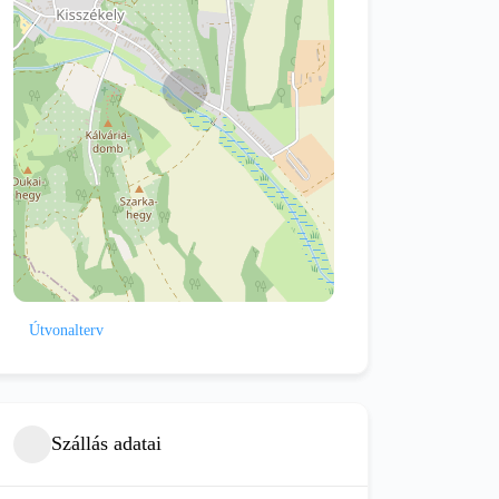
Útvonalterv
Szállás adatai