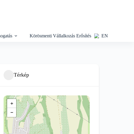
ogatás
Körösmenti Vállalkozás Erősítés
EN
Térkép
+
−