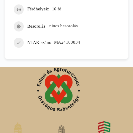
Férőhelyek
16
fő
Besorolás
nincs besorolás
NTAK szám
MA24100834