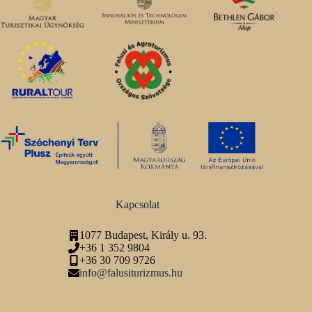
Kapcsolat
1077 Budapest, Király u. 93.
+36 1 352 9804
+36 30 709 9726
info@falusiturizmus.hu