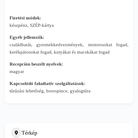
Fizetési módok:
készpénz, SZÉP-kártya
Egyéb jellemzők:
családbarát, gyermekkedvezmények, motorosokat fogad,
kerékpárosokat fogad, kutyákat és macskákat fogad
Recepción beszélt nyelvek:
magyar
Kapcsolódó fakultatív szolgáltatások:
túrázási lehetőség, borospince, gyalogtúra
Térkép