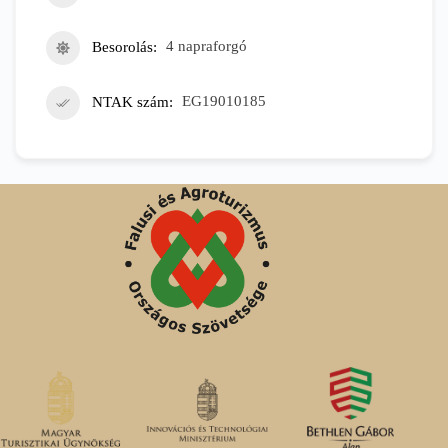
Besorolás
4 napraforgó
NTAK szám
EG19010185