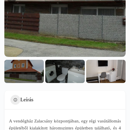
Leírás
A vendégház Zalacsány központjában, egy régi vasútállomás
épületéből kialakított háromszintes épületben található, és 4