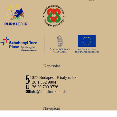
Kapcsolat
1077 Budapest, Király u. 93.
+36 1 352 9804
+36 30 709 9726
info@falusiturizmus.hu
Navigáció
Adatvédelmi tájékoztató