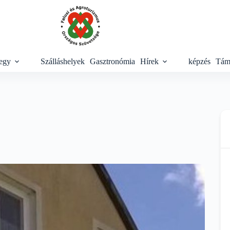
egy
Szálláshelyek
Gasztronómia
Hírek
képzés
Tám