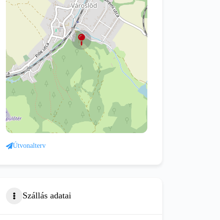
Útvonalterv
Szállás adatai