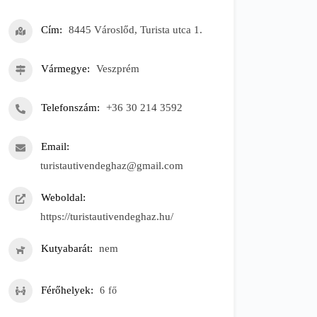
Cím
8445 Városlőd, Turista utca 1.
Vármegye
Veszprém
Telefonszám
+36 30 214 3592
Email
turistautivendeghaz@gmail.com
Weboldal
https://turistautivendeghaz.hu/
Kutyabarát
nem
Férőhelyek
6
fő