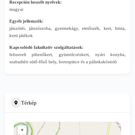
Recepción beszélt nyelvek:
magyar
Egyéb jellemzők:
játszótér, játszószoba, gyermekágy, etetőszék, kert, hinta,
kerti játékok
Kapcsolódó fakultatív szolgáltatások:
felszerelt pihenőkert, gyümölcsöskert, nyári konyha,
szabadtéri sütő-főző hely, borospince és a pálinkakóstoló
Térkép
+