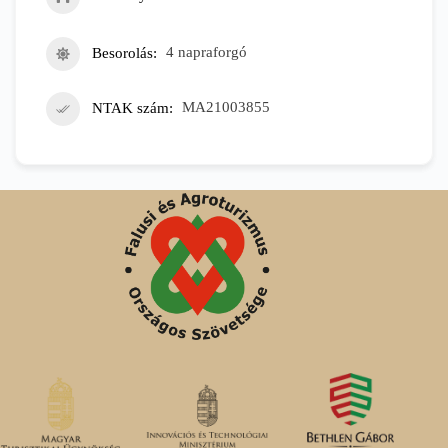
Besorolás
4 napraforgó
NTAK szám
MA21003855