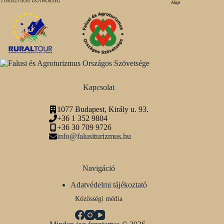
Kapcsolat
1077 Budapest, Király u. 93.
+36 1 352 9804
+36 30 709 9726
info@falusiturizmus.hu
Navigáció
Adatvédelmi tájékoztató
Közösségi média