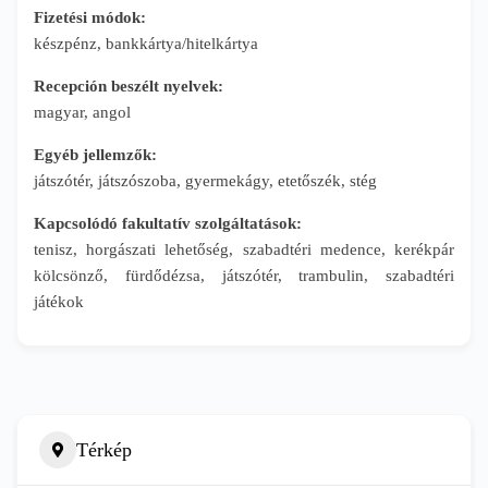
Fizetési módok:
készpénz, bankkártya/hitelkártya
Recepción beszélt nyelvek:
magyar, angol
Egyéb jellemzők:
játszótér, játszószoba, gyermekágy, etetőszék, stég
Kapcsolódó fakultatív szolgáltatások:
tenisz, horgászati lehetőség, szabadtéri medence, kerékpár
kölcsönző, fürdődézsa, játszótér, trambulin, szabadtéri
játékok
Térkép