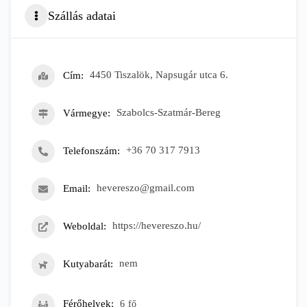
Szállás adatai
Cím
4450 Tiszalök, Napsugár utca 6.
Vármegye
Szabolcs-Szatmár-Bereg
Telefonszám
+36 70 317 7913
Email
hevereszo@gmail.com
Weboldal
https://hevereszo.hu/
Kutyabarát
nem
Férőhelyek
6
fő