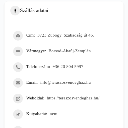
Szállás adatai
Cím
3723 Zubogy, Szabadság út 46.
Vármegye
Borsod-Abaúj-Zemplén
Telefonszám
+36 20 804 5997
Email
info@teraszosvendeghaz.hu
Weboldal
https://teraszosvendeghaz.hu/
Kutyabarát
nem