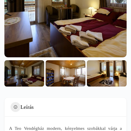
Leírás
A Teo Vendégház modern, kényelmes szobákkal várja a