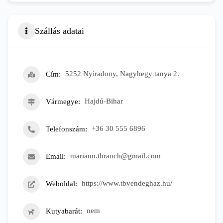
Szállás adatai
Cím
5252 Nyíradony, Nagyhegy tanya 2.
Vármegye
Hajdú-Bihar
Telefonszám
+36 30 555 6896
Email
mariann.tbranch@gmail.com
Weboldal
https://www.tbvendeghaz.hu/
Kutyabarát
nem