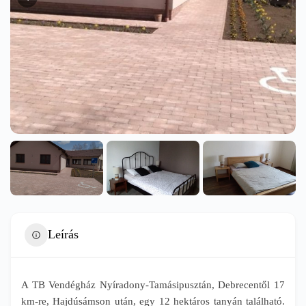
Leírás
A TB Vendégház Nyíradony-Tamásipusztán, Debrecentől 17
km-re, Hajdúsámson után, egy 12 hektáros tanyán található.