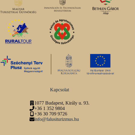
Kapcsolat
1077 Budapest, Király u. 93.
+36 1 352 9804
+36 30 709 9726
info@falusiturizmus.hu