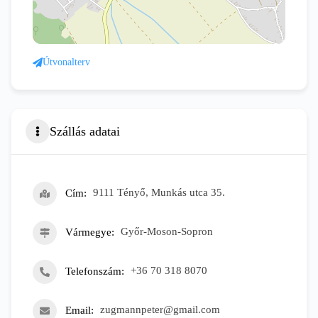
Útvonalterv
Szállás adatai
Cím
9111 Tényő, Munkás utca 35.
Vármegye
Győr-Moson-Sopron
Telefonszám
+36 70 318 8070
Email
zugmannpeter@gmail.com