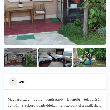
Leírás
Magyarország egyik legtisztább levegőjű településén,
Tényőn, a Sokoró dombvidéken helyezkedik el a szálláshely,