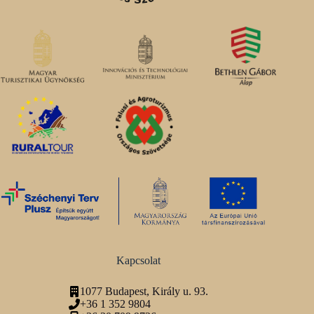
Kapcsolat
1077 Budapest, Király u. 93.
+36 1 352 9804