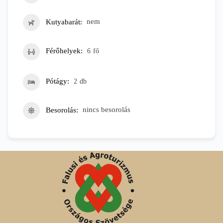
Kutyabarát
nem
Férőhelyek
6
fő
Pótágy
2
db
Besorolás
nincs besorolás