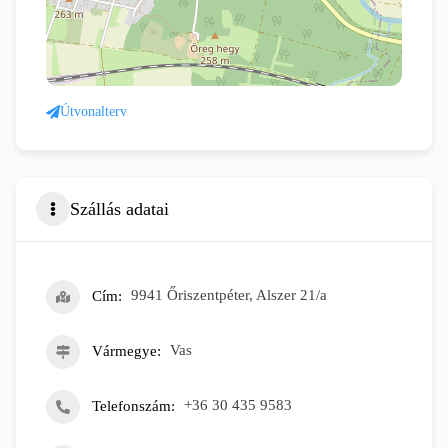
Útvonalterv
Szállás adatai
Cím
9941 Őriszentpéter, Alszer 21/a
Vármegye
Vas
Telefonszám
+36 30 435 9583