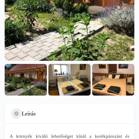
Leírás
A környék kiváló lehetőséget kínál a kerékpározást és