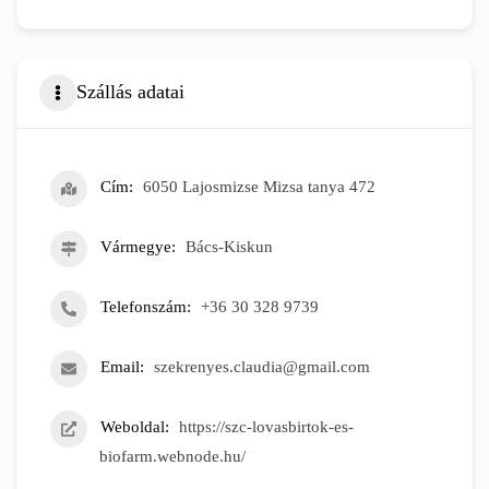
Szállás adatai
Cím
6050 Lajosmizse Mizsa tanya 472
Vármegye
Bács-Kiskun
Telefonszám
+36 30 328 9739
Email
szekrenyes.claudia@gmail.com
Weboldal
https://szc-lovasbirtok-es-
biofarm.webnode.hu/