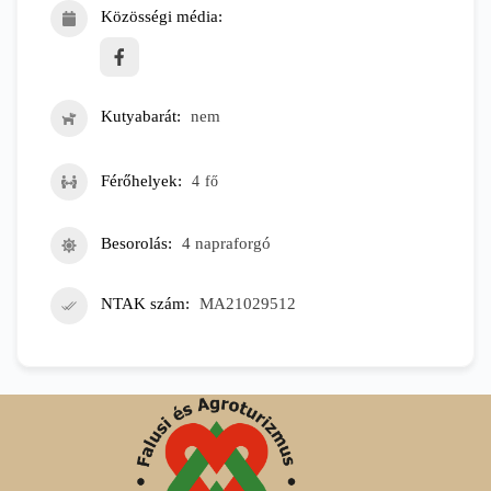
Közösségi média
Kutyabarát
nem
Férőhelyek
4
fő
Besorolás
4 napraforgó
NTAK szám
MA21029512