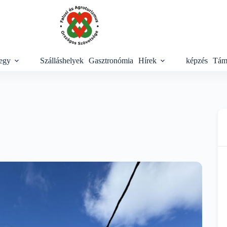
egy
Szálláshelyek
Gasztronómia
Hírek
képzés
Tám