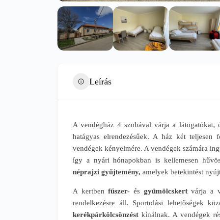
Leírás
A vendégház 4 szobával várja a látogatókat,
hatágyas elrendezésűek. A ház két teljesen f
vendégek kényelmére. A vendégek számára ingyen
így a nyári hónapokban is kellemesen hűvö
néprajzi gyűjtemény,
amelyek betekintést nyú
A kertben
fűszer-
és
gyümölcskert
várja a v
rendelkezésre áll. Sportolási lehetőségek kö
kerékpárkölcsönzést
kínálnak. A vendégek ré