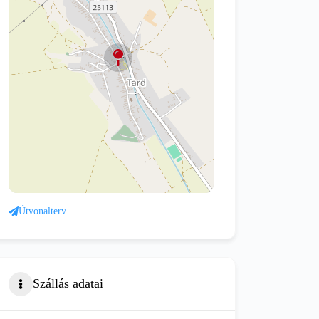
Útvonalterv
Szállás adatai