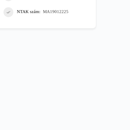
NTAK szám
MA19012225