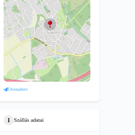
Útvonalterv
Szállás adatai