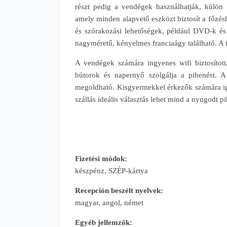
részt pedig a vendégek használhatják, külön be
amely minden alapvető eszközt biztosít a főzés
és szórakozási lehetőségek, például DVD-k é
nagyméretű, kényelmes franciaágy található. A 
A vendégek számára ingyenes wifi biztosított, 
bútorok és napernyő szolgálja a pihenést. A
megoldható. Kisgyermekkel érkezők számára i
szállás ideális választás lehet mind a nyugodt 
Fizetési módok:
készpénz, SZÉP-kártya
Recepción beszélt nyelvek:
magyar, angol, német
Egyéb jellemzők: