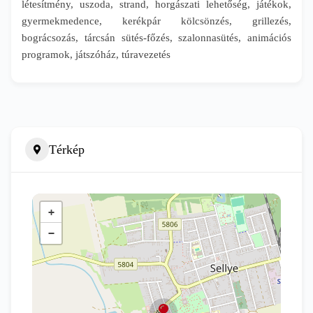
létesítmény, uszoda, strand, horgászati lehetőség, játékok,
gyermekmedence, kerékpár kölcsönzés, grillezés,
bográcsozás, tárcsán sütés-főzés, szalonnasütés, animációs
programok, játszóház, túravezetés
Térkép
+
−