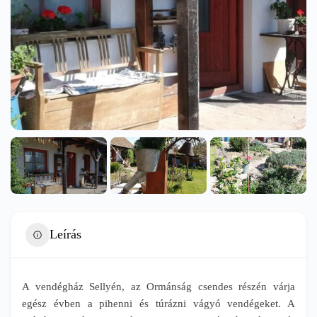
Leírás
A vendégház Sellyén, az Ormánság csendes részén várja
egész évben a pihenni és túrázni vágyó vendégeket. A