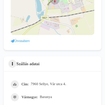
Útvonalterv
Szállás adatai
Cím
7960 Sellye, Vár utca 4.
Vármegye
Baranya