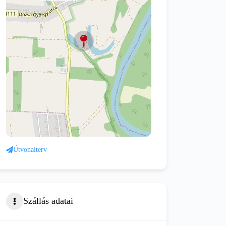
Útvonalterv
Szállás adatai