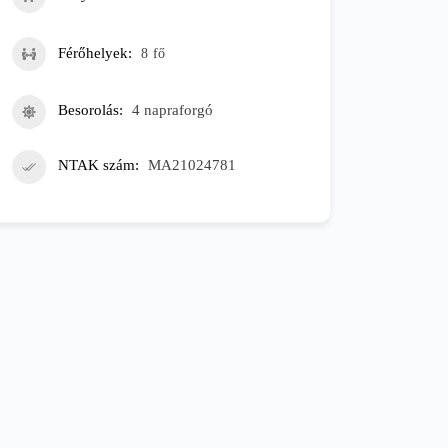
Férőhelyek
8
fő
Besorolás
4 napraforgó
NTAK szám
MA21024781