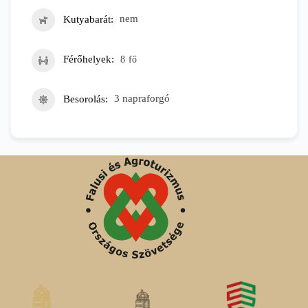
Kutyabarát
nem
Férőhelyek
8
fő
Besorolás
3 napraforgó