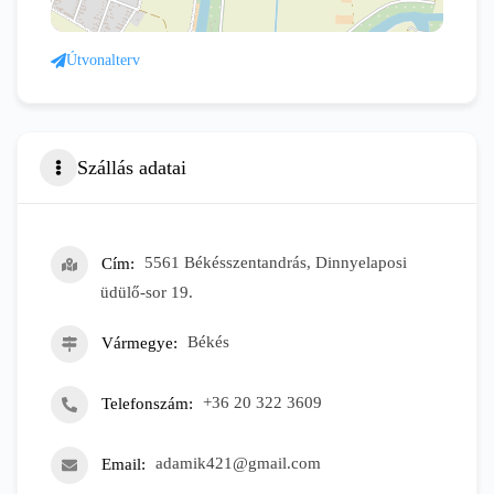
Útvonalterv
Szállás adatai
Cím
5561 Békésszentandrás, Dinnyelaposi
üdülő-sor 19.
Vármegye
Békés
Telefonszám
+36 20 322 3609
Email
adamik421@gmail.com