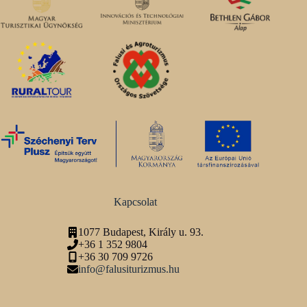
Kapcsolat
1077 Budapest, Király u. 93.
+36 1 352 9804
+36 30 709 9726
info@falusiturizmus.hu