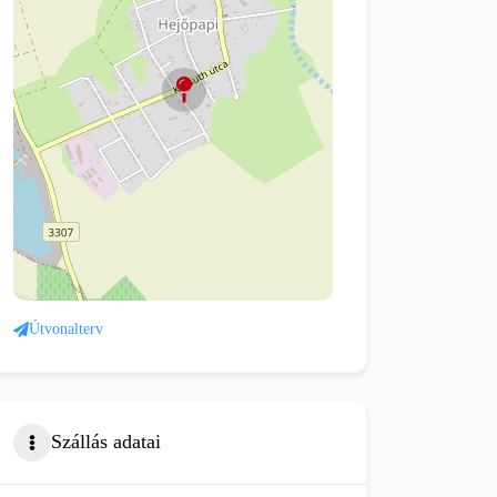
Útvonalterv
Szállás adatai