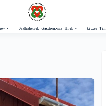
egy
Szálláshelyek
Gasztronómia
Hírek
képzés
Tám