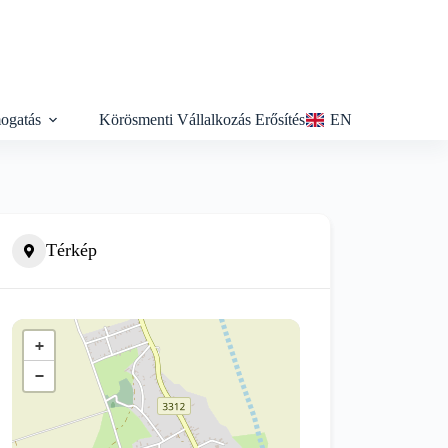
ogatás
Körösmenti Vállalkozás Erősítés
EN
Térkép
+
−