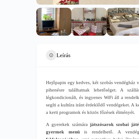
Leírás
Hejőpapin egy kedves, két szobás vendégház v
pihenésre találhatnak lehetőséget. A száll
légkondicionált, és ingyenes WiFi áll a rende
segíti a kultúra iránt érdeklődő vendégeket. A 
a kerti programok és közös főzések élményét.
A gyerekek számára
játszósarok szobai já
gyermek menü
is rendelhető. A vendég