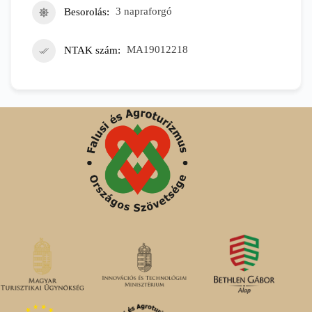
Besorolás
3 napraforgó
NTAK szám
MA19012218