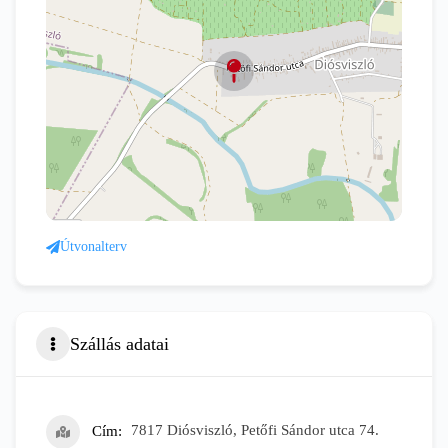
Útvonalterv
Szállás adatai
Cím
7817 Diósviszló, Petőfi Sándor utca 74.