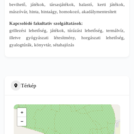
bevihető, játékok, társasjátékok, halastó, kerti játékok,
mászóvár, hinta, hintaágy, homokozó, akadálymentesített
Kapcsolódó fakultatív szolgáltatások:
grillezési lehetőség, játékok, túrázási lehetőség, termálvíz,
illetve gyógyászati létesítmény, horgászati lehetőség,
gyalogtúrák, könyvtár, sétahajózás
Térkép
+
−