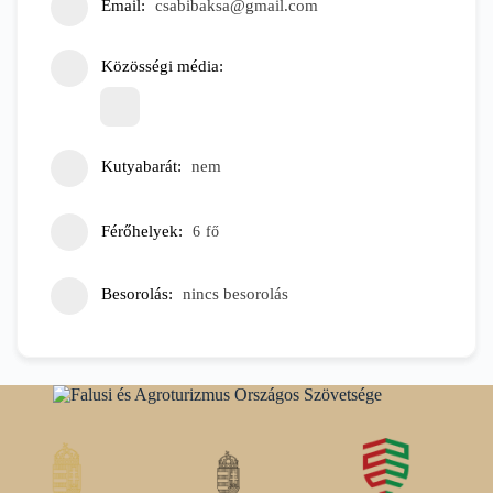
Email
csabibaksa@gmail.com
Közösségi média
Kutyabarát
nem
Férőhelyek
6
fő
Besorolás
nincs besorolás