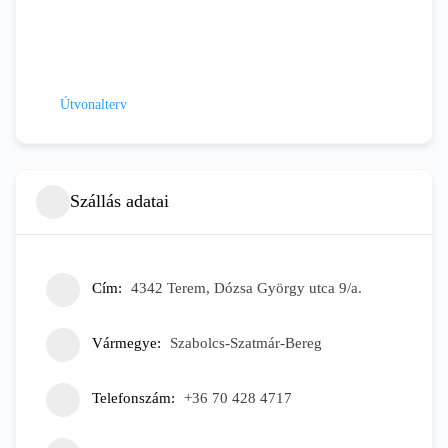
Útvonalterv
Szállás adatai
Cím
4342 Terem, Dózsa György utca 9/a.
Vármegye
Szabolcs-Szatmár-Bereg
Telefonszám
+36 70 428 4717