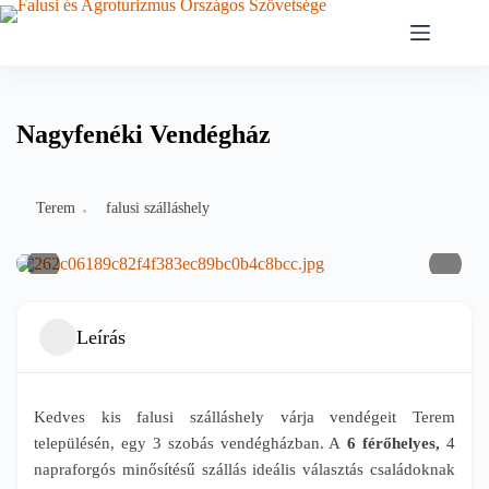
Skip
to
content
Nagyfenéki Vendégház
Terem
falusi szálláshely
Leírás
Kedves kis falusi szálláshely várja vendégeit Terem
településén, egy 3 szobás vendégházban. A
6 férőhelyes,
4
napraforgós minősítésű szállás ideális választás családoknak