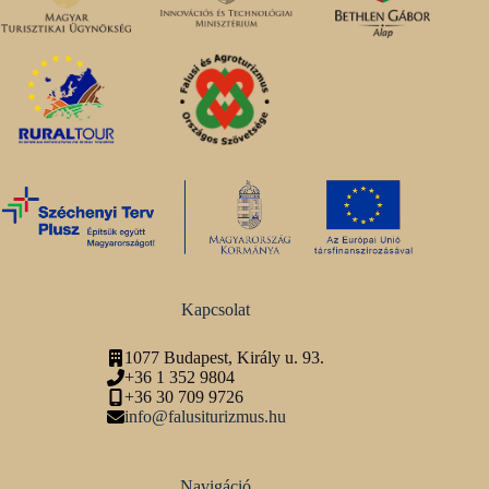
Kapcsolat
1077 Budapest, Király u. 93.
+36 1 352 9804
+36 30 709 9726
info@falusiturizmus.hu
Navigáció