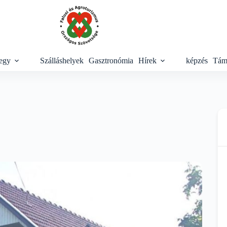
egy
Szálláshelyek
Gasztronómia
Hírek
képzés
Tám