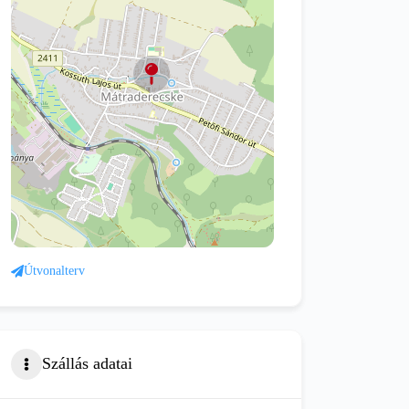
Útvonalterv
Szállás adatai