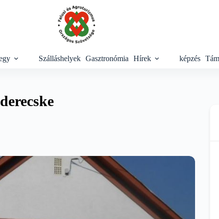
egy
Szálláshelyek
Gasztronómia
Hírek
képzés
Tám
derecske