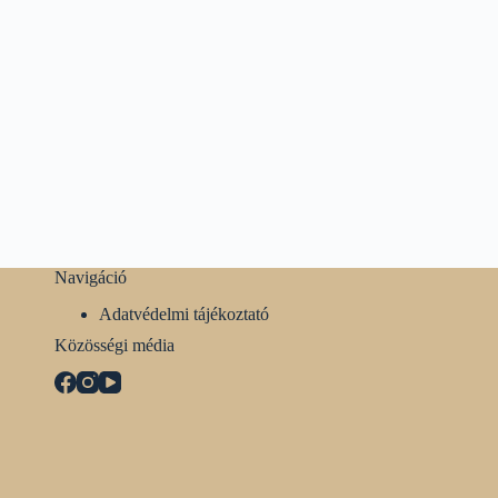
Navigáció
Adatvédelmi tájékoztató
Közösségi média