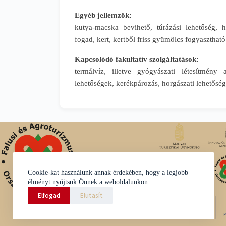
Egyéb jellemzők:
kutya-macska bevihető, túrázási lehetőség, h
fogad, kert, kertből friss gyümölcs fogyasztható
Kapcsolódó fakultatív szolgáltatások:
termálvíz, illetve gyógyászati létesítmény a
lehetőségek, kerékpározás, horgászati lehetőség
Cookie-kat használunk annak érdekében, hogy a legjobb
élményt nyújtsuk Önnek a weboldalunkon.
Elfogad
Elutasít