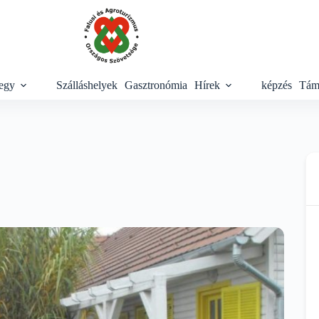
egy
Szálláshelyek
Gasztronómia
Hírek
képzés
Tám