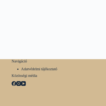
Navigáció
Adatvédelmi tájékoztató
Közösségi média