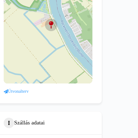
Útvonalterv
Szállás adatai