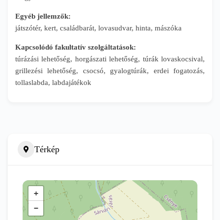
Egyéb jellemzők:
játszótér, kert, családbarát, lovasudvar, hinta, mászóka
Kapcsolódó fakultatív szolgáltatások:
túrázási lehetőség, horgászati lehetőség, túrák lovaskocsival,
grillezési lehetőség, csocsó, gyalogtúrák, erdei fogatozás,
tollaslabda, labdajátékok
Térkép
+
−