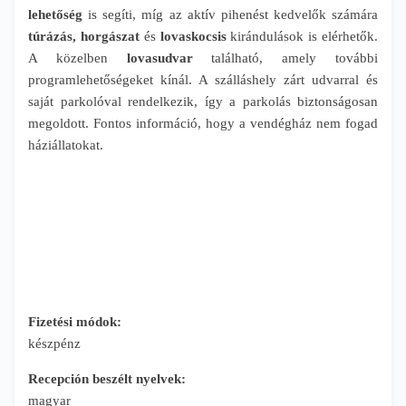
lehetőség
is segíti, míg az aktív pihenést kedvelők számára
túrázás, horgászat
és
lovaskocsis
kirándulások is elérhetők.
A közelben
lovasudvar
található, amely további
programlehetőségeket kínál. A szálláshely zárt udvarral és
saját parkolóval rendelkezik, így a parkolás biztonságosan
megoldott. Fontos információ, hogy a vendégház nem fogad
háziállatokat.
Fizetési módok:
készpénz
Recepción beszélt nyelvek:
magyar