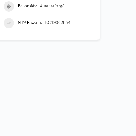
Besorolás
4 napraforgó
NTAK szám
EG19002854