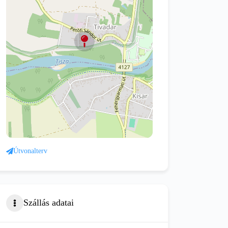
Útvonalterv
Szállás adatai