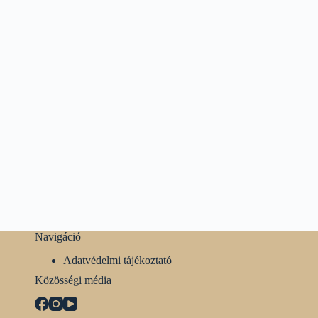
Navigáció
Adatvédelmi tájékoztató
Közösségi média