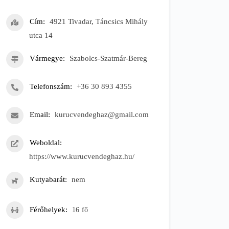
Cím
4921 Tivadar, Táncsics Mihály
utca 14
Vármegye
Szabolcs-Szatmár-Bereg
Telefonszám
+36 30 893 4355
Email
kurucvendeghaz@gmail.com
Weboldal
https://www.kurucvendeghaz.hu/
Kutyabarát
nem
Férőhelyek
16
fő