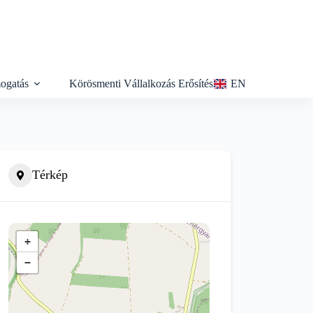
ogatás
Körösmenti Vállalkozás Erősítés
EN
Térkép
+
−