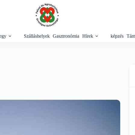
egy
Szálláshelyek
Gasztronómia
Hírek
képzés
Tám