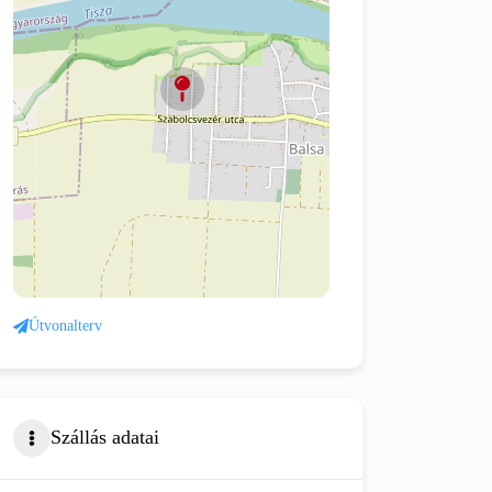
Útvonalterv
Szállás adatai