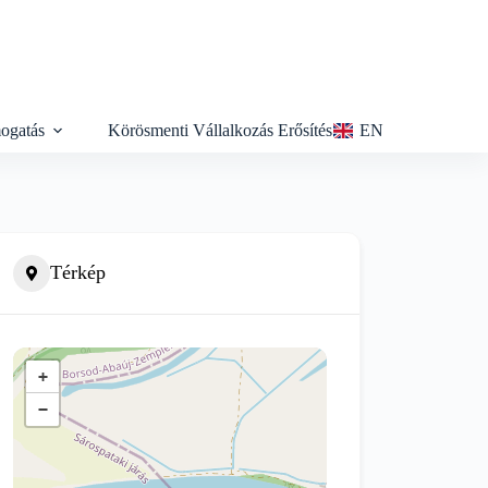
ogatás
Körösmenti Vállalkozás Erősítés
EN
Térkép
+
−