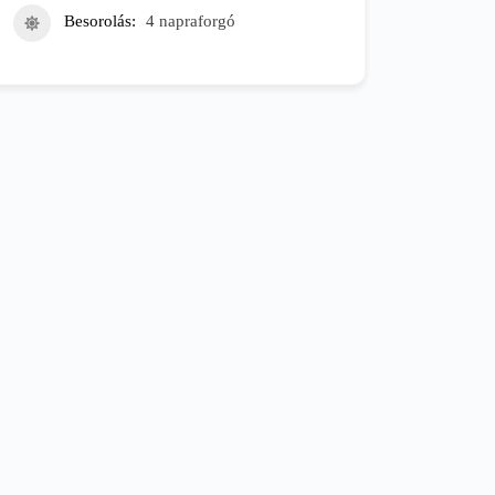
Besorolás
4 napraforgó