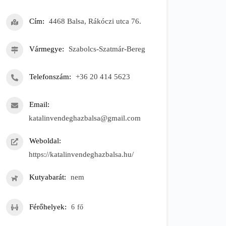
Cím
4468 Balsa, Rákóczi utca 76.
Vármegye
Szabolcs-Szatmár-Bereg
Telefonszám
+36 20 414 5623
Email
katalinvendeghazbalsa@gmail.com
Weboldal
https://katalinvendeghazbalsa.hu/
Kutyabarát
nem
Férőhelyek
6
fő