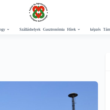
egy
Szálláshelyek
Gasztronómia
Hírek
képzés
Tám