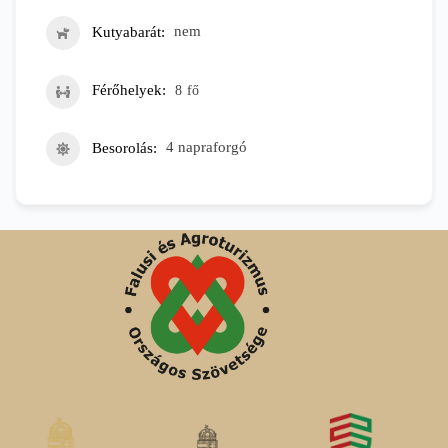
Kutyabarát
nem
Férőhelyek
8
fő
Besorolás
4 napraforgó