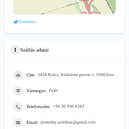
Útvonalterv
Szállás adatai
Cím
2458 Kulcs, Kishalom puszta 1. 0306/hrsz
Vármegye
Fejér
Telefonszám
+36 30 936 8343
Email
pomothy.uzlethaz@gmail.com