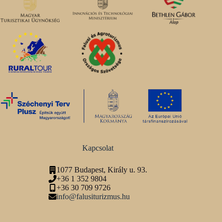
Kapcsolat
1077 Budapest, Király u. 93.
+36 1 352 9804
+36 30 709 9726
info@falusiturizmus.hu