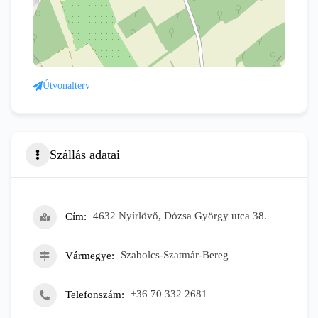
Útvonalterv
Szállás adatai
Cím
4632 Nyírlövő, Dózsa György utca 38.
Vármegye
Szabolcs-Szatmár-Bereg
Telefonszám
+36 70 332 2681