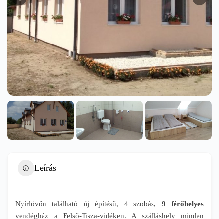
Leírás
Nyírlövőn található új építésű, 4 szobás,
9 férőhelyes
vendégház a Felső-Tisza-vidéken. A szálláshely minden