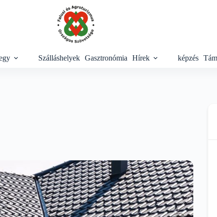
egy
Szálláshelyek
Gasztronómia
Hírek
képzés
Tám