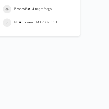
Besorolás
4 napraforgó
NTAK szám
MA23078991